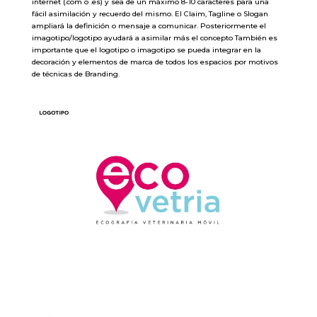
internet (.com o .es) y sea de un máximo 8-10 caracteres para una
fácil asimilación y recuerdo del mismo. El Claim, Tagline o Slogan
ampliará la definición o mensaje a comunicar. Posteriormente el
imagotipo/logotipo ayudará a asimilar más el concepto También es
importante que el logotipo o imagotipo se pueda integrar en la
decoración y elementos de marca de todos los espacios por motivos
de técnicas de Branding.