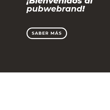
¡Bienvenidos al
pubwebrand
!
SABER MÁS