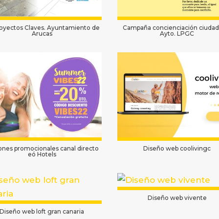
royectos Claves. Ayuntamiento de
Campaña concienciación ciudad
Arucas
Ayto. LPGC
ones promocionales canal directo
Diseño web coolivingc
eó Hotels
Diseño web vivente
Diseño web loft gran canaria