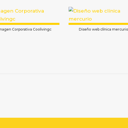
magen Corporativa Coolivingc
Diseño web clínica mercuri