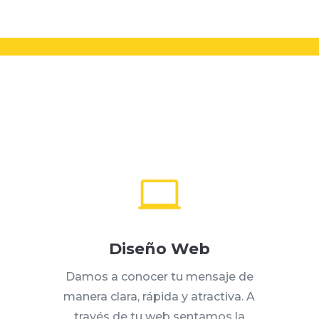

Diseño Web
Damos a conocer tu mensaje de
manera clara, rápida y atractiva. A
través de tu web sentamos la