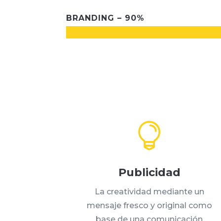
BRANDING – 90%

Publicidad
La creatividad mediante un
mensaje fresco y original como
base de una comunicación