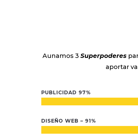
Aunamos 3
Superpoderes
par
aportar va
PUBLICIDAD 97%
DISEÑO WEB – 91%