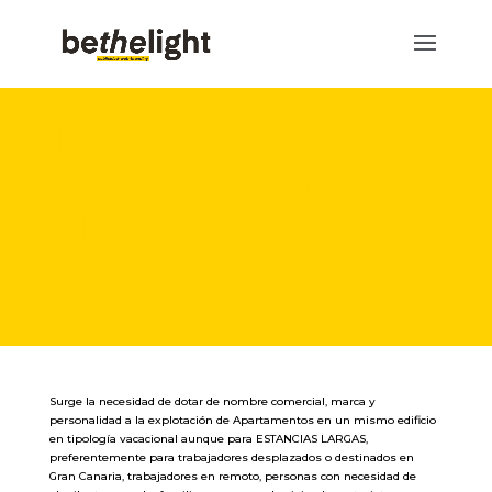
Imagen
Corporativa
Vivente
Branding
|
Naming
Surge la necesidad de dotar de nombre comercial, marca y
personalidad a la explotación de Apartamentos en un mismo edificio
en tipología vacacional aunque para ESTANCIAS LARGAS,
preferentemente para trabajadores desplazados o destinados en
Gran Canaria, trabajadores en remoto, personas con necesidad de