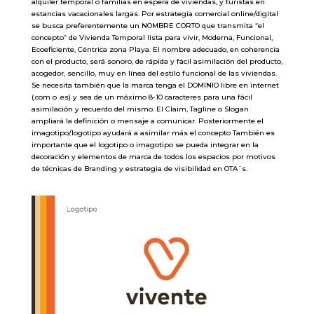
alquiler temporal o familias en espera de viviendas, y turistas en
estancias vacacionales largas. Por estrategia comercial online/digital
se busca preferentemente un NOMBRE CORTO que transmita “el
concepto” de Vivienda Temporal lista para vivir, Moderna, Funcional,
Ecoeficiente, Céntrica zona Playa. El nombre adecuado, en coherencia
con el producto, será sonoro, de rápida y fácil asimilación del producto,
acogedor, sencillo, muy en línea del estilo funcional de las viviendas.
Se necesita también que la marca tenga el DOMINIO libre en internet
(.com o .es) y sea de un máximo 8-10 caracteres para una fácil
asimilación y recuerdo del mismo. El Claim, Tagline o Slogan
ampliará la definición o mensaje a comunicar. Posteriormente el
imagotipo/logotipo ayudará a asimilar más el concepto También es
importante que el logotipo o imagotipo se pueda integrar en la
decoración y elementos de marca de todos los espacios por motivos
de técnicas de Branding y estrategia de visibilidad en OTA´s.